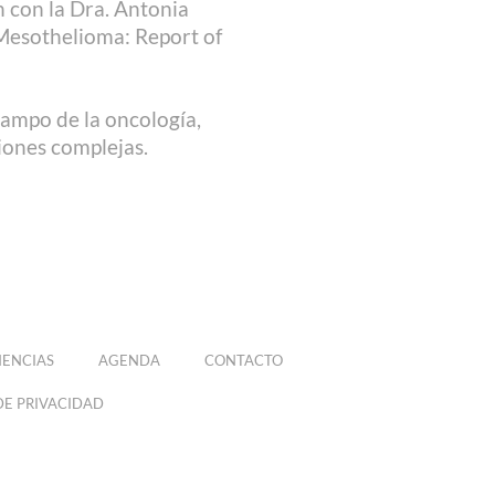
 con la Dra. Antonia
 Mesothelioma: Report of
campo de la oncología,
iones complejas.
ENCIAS
AGENDA
CONTACTO
DE PRIVACIDAD