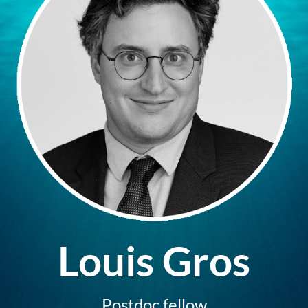
Louis Gros
Postdoc fellow