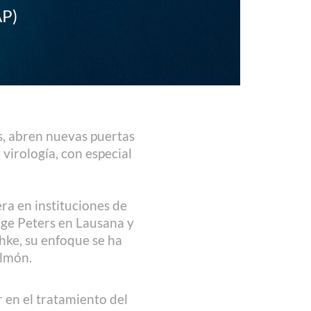
AP)
os, abren nuevas puertas
irología, con especial
ra en instituciones de
nge Peters en Lausana y
hke, su enfoque se ha
ulmón.
en el tratamiento del