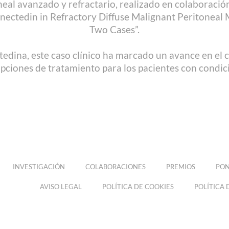
eal avanzado y refractario, realizado en colaboración
binectedin in Refractory Diffuse Malignant Peritoneal
Two Cases”.
ctedina, este caso clínico ha marcado un avance en el 
pciones de tratamiento para los pacientes con condic
INVESTIGACIÓN
COLABORACIONES
PREMIOS
PON
AVISO LEGAL
POLÍTICA DE COOKIES
POLÍTICA 