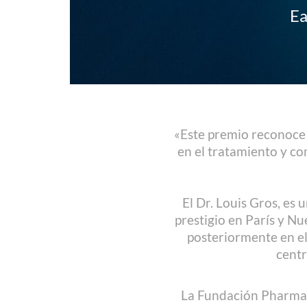
Ea
«Este premio reconoce a
en el tratamiento y c
El Dr. Louis Gros, es
prestigio en París y N
posteriormente en el
centr
La Fundación PharmaM