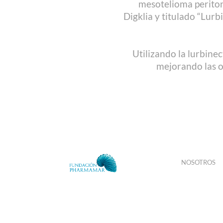
mesotelioma periton
Digklia y titulado “Lur
Utilizando la lurbine
mejorando las o
NOSOTROS