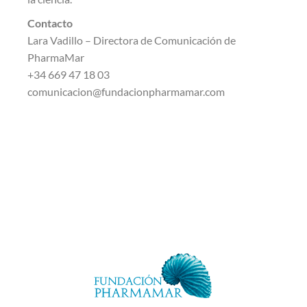
Contacto
Lara Vadillo – Directora de Comunicación de
PharmaMar
+34 669 47 18 03
comunicacion@fundacionpharmamar.com