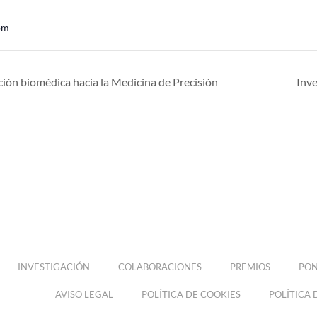
pm
ión biomédica hacia la Medicina de Precisión
Inve
INVESTIGACIÓN
COLABORACIONES
PREMIOS
PON
AVISO LEGAL
POLÍTICA DE COOKIES
POLÍTICA 