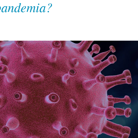
 pandemia?