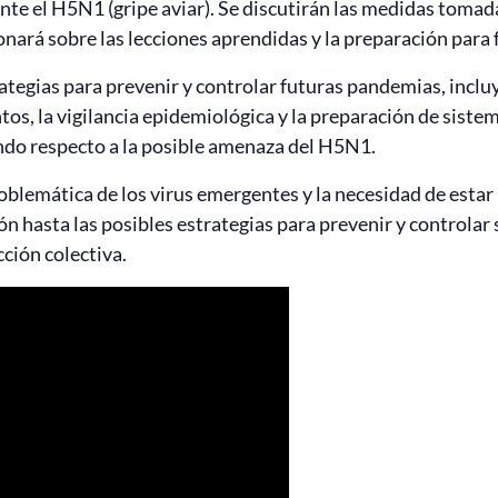
 el H5N1 (gripe aviar). Se discutirán las medidas tomada
ionará sobre las lecciones aprendidas y la preparación para
ategias para prevenir y controlar futuras pandemias, inclu
tos, la vigilancia epidemiológica y la preparación de sist
do respecto a la posible amenaza del H5N1.
oblemática de los virus emergentes y la necesidad de esta
n hasta las posibles estrategias para prevenir y controlar
cción colectiva.