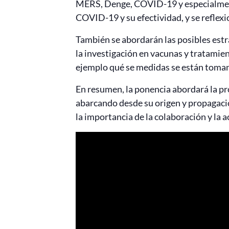
MERS, Denge, COVID-19 y especialmente
COVID-19 y su efectividad, y se reflex
También se abordarán las posibles estr
la investigación en vacunas y tratamien
ejemplo qué se medidas se están toman
En resumen, la ponencia abordará la pr
abarcando desde su origen y propagació
la importancia de la colaboración y la a