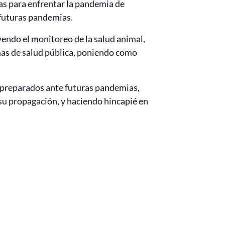
s para enfrentar la pandemia de
 futuras pandemias.
yendo el monitoreo de la salud animal,
emas de salud pública, poniendo como
r preparados ante futuras pandemias,
 su propagación, y haciendo hincapié en