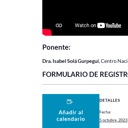
Ponente:
Dra. Isabel Solá Gurpegui
, Centro Naci
FORMULARIO DE REGIST
DETALLES
Añadir al
Fecha:
calendario
5 octubre, 2023