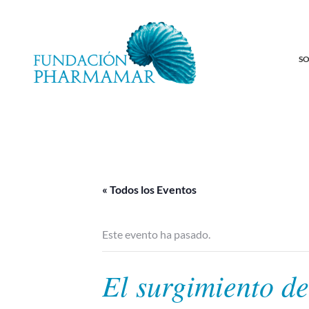
S
« Todos los Eventos
Este evento ha pasado.
El surgimiento d