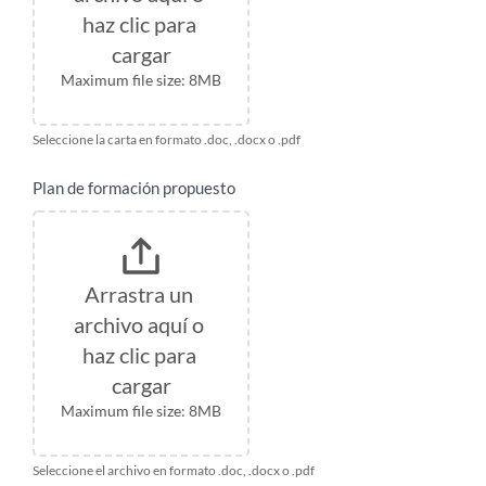
haz clic para 
cargar
Maximum file size: 8MB
Seleccione la carta en formato .doc, .docx o .pdf
Plan de formación propuesto
Arrastra un 
archivo aquí o 
haz clic para 
cargar
Maximum file size: 8MB
Seleccione el archivo en formato .doc, .docx o .pdf