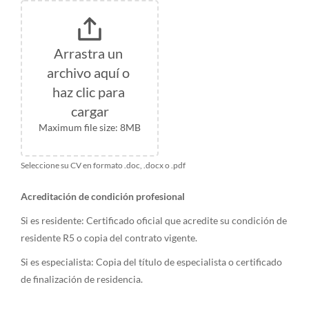
Arrastra un 
archivo aquí o 
haz clic para 
cargar
Maximum file size: 8MB
Seleccione su CV en formato .doc, .docx o .pdf
Acreditación de condición profesional
Si es residente: Certificado oficial que acredite su condición de
residente R5 o copia del contrato vigente.
Si es especialista: Copia del título de especialista o certificado
de finalización de residencia.