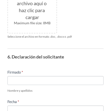
archivo aquí o 
haz clic para 
cargar
Maximum file size: 8MB
Seleccione el archivo en formato .doc, .docx o .pdf
6. Declaración del solicitante
Firmado
*
Nombre y apellidos
Fecha
*