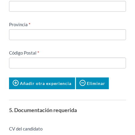
Provincia
*
Código Postal
*
Añadir otra experiencia
Eliminar
5. Documentación requerida
CV del candidato