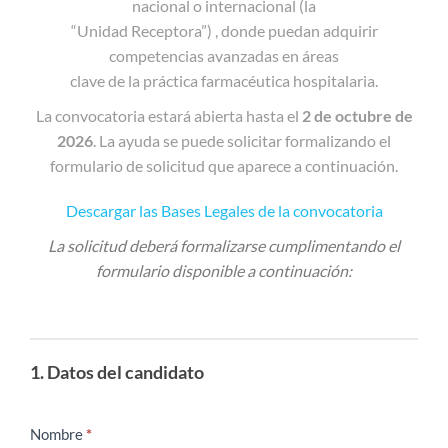
nacional o internacional (la
“Unidad Receptora”) , donde puedan adquirir
competencias avanzadas en áreas
clave de la práctica farmacéutica hospitalaria.
La convocatoria estará abierta hasta el
2 de octubre de
2026
. La ayuda se puede solicitar formalizando el
formulario de solicitud que aparece a continuación.
Descargar las Bases Legales de la convocatoria
La solicitud deberá formalizarse cumplimentando el
formulario disponible a continuación:
Si
eres
1. Datos del candidato
humano,
deja
Nombre
*
este