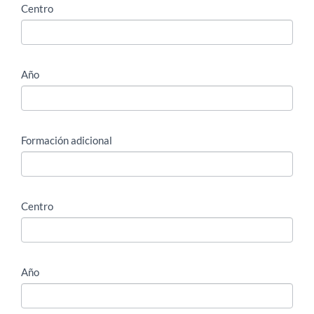
Centro
Año
Formación adicional
Centro
Año